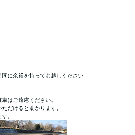
時間に余裕を持ってお越しください。
駐車はご遠慮ください。
いただけると助かります。
ます。