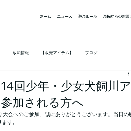
ホーム
ニュース
遊漁ルール
漁協からのお願
ト
放流情報
【販売アイテム】
ブログ
14回少年・少女犬飼川
に参加される方へ
釣り大会へのご参加、誠にありがとうございます。当日の
ります。