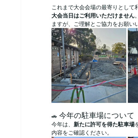
これまで大会会場の最寄りとして
大会当日はご利用いただけません
ますが、ご理解とご協力をお願い
 今年の駐車場について
🚗
今年は、
新たに許可を得た駐車場
内容をご確認ください。