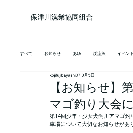
保津川漁業協同組合
すべて
お知らせ
あゆ
渓流魚
イベン
kojifujibayashi07
3月5日
【お知らせ】第
マゴ釣り大会
第14回少年・少女犬飼川アマゴ
車場について大切なお知らせがあ