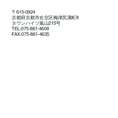
〒615-0924
京都府京都市右京区梅津尻溝町8
タウンハイツ嵐山215号
アユルアー体験教室を開催しました！
TEL:075-861-4609
FAX:075-861-4635