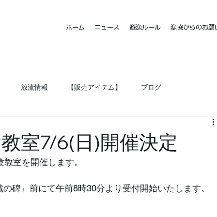
ホーム
ニュース
遊漁ルール
漁協からのお願
ト
放流情報
【販売アイテム】
ブログ
室7/6(日)開催決定
験教室を開催します。
の碑』前にて午前8時30分より受付開始いたします。