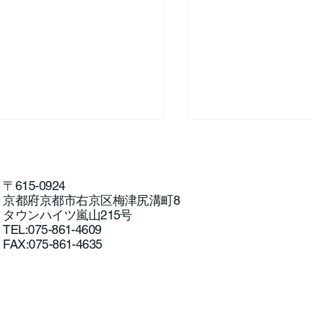
〒615-0924
京都府京都市右京区梅津尻溝町8
タウンハイツ嵐山215号
TEL:075-861-4609
FAX:075-861-4635
松尾橋アユルアー
ユルアー体験教室を開催し
した！