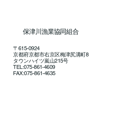
保津川漁業協同組合
〒615-0924
京都府京都市右京区梅津尻溝町8
タウンハイツ嵐山215号
アユルアー体験教室を開催しました！
TEL:075-861-4609
FAX:075-861-4635