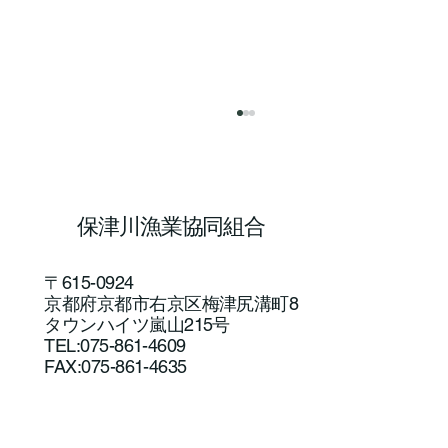
保津川漁業協同組合
〒615-0924
京都府京都市右京区梅津尻溝町8
タウンハイツ嵐山215号
アユルアー体験教室を開催しました！
TEL:075-861-4609
FAX:075-861-4635