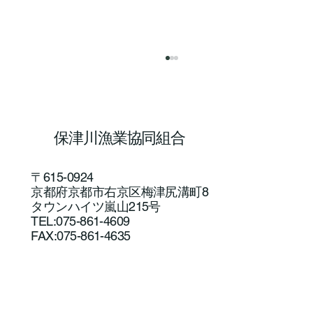
保津川漁業協同組合
８月４日 川の状況
〒615-0924
京都府京都市右京区梅津尻溝町8
タウンハイツ嵐山215号
TEL:075-861-4609
FAX:075-861-4635