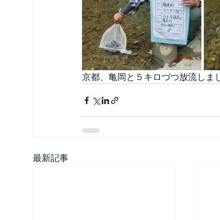
京都、亀岡と５キロづつ放流しま
最新記事