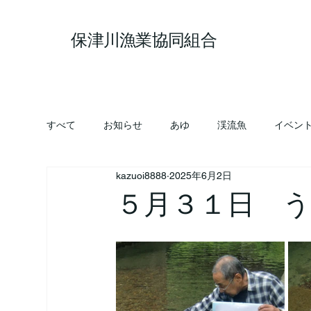
保津川漁業協同組合
すべて
お知らせ
あゆ
渓流魚
イベン
kazuoi8888
2025年6月2日
５月３１日 