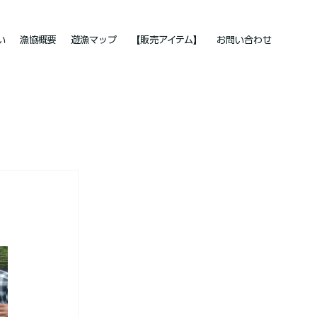
い
漁協概要
遊漁マップ
【販売アイテム】
お問い合わせ