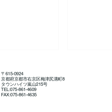
〒615-0924
京都府京都市右京区梅津尻溝町8
タウンハイツ嵐山215号
TEL:075-861-4609
FAX:075-861-4635
松尾橋アユルアー
ユルアー体験教室を開催し
した！