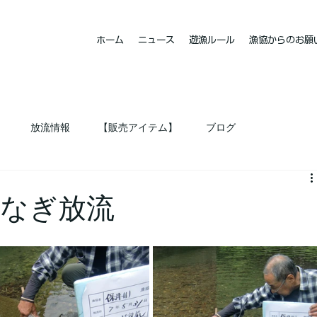
ホーム
ニュース
遊漁ルール
漁協からのお願
ト
放流情報
【販売アイテム】
ブログ
うなぎ放流